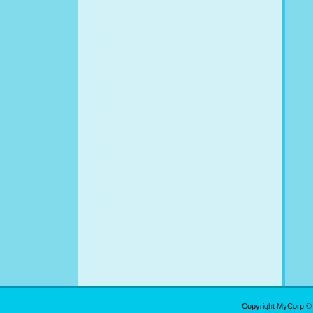
Copyright MyCorp ©