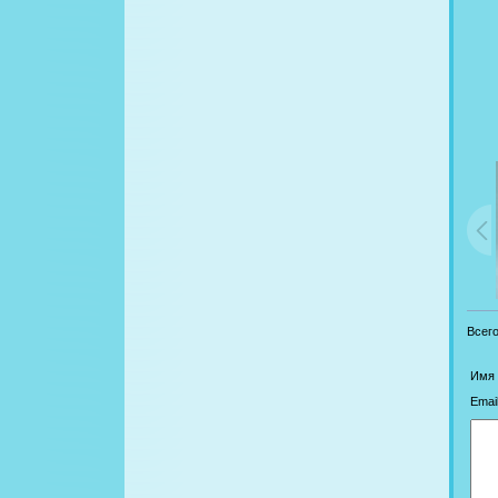
Всег
Имя 
Email