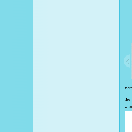
Всег
Имя 
Email