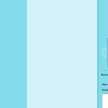
Всег
Имя 
Email