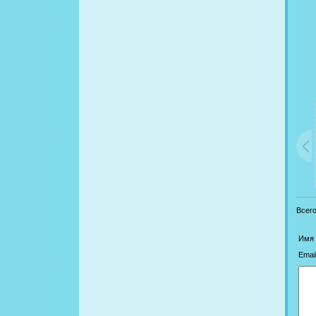
Всег
Имя 
Email