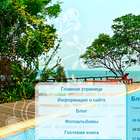
Главная страница
Бл
Информация о сайте
Глав
Блог
28 Я
Фотоальбомы
16:5
Гостевая книга
17 Я