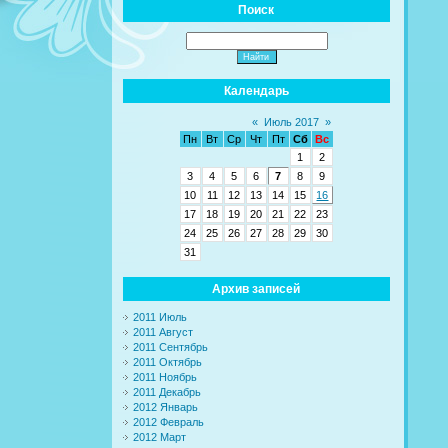
Поиск
Календарь
«
Июль 2017
»
Пн
Вт
Ср
Чт
Пт
Сб
Вс
1
2
3
4
5
6
7
8
9
10
11
12
13
14
15
16
17
18
19
20
21
22
23
24
25
26
27
28
29
30
31
Архив записей
2011 Июль
2011 Август
2011 Сентябрь
2011 Октябрь
2011 Ноябрь
2011 Декабрь
2012 Январь
2012 Февраль
2012 Март