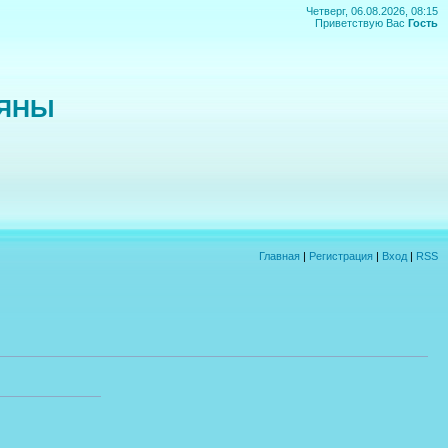
Четверг, 06.08.2026, 08:15
Приветствую Вас
Гость
ЬЯНЫ
Главная
|
Регистрация
|
Вход
|
RSS