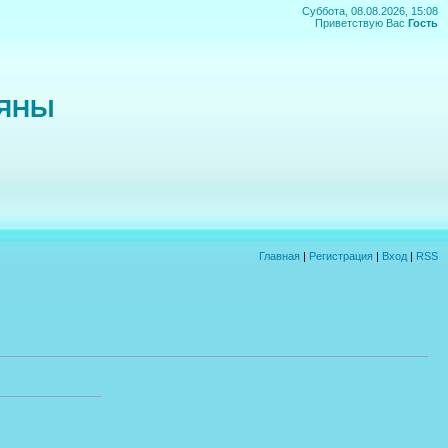
Суббота, 08.08.2026, 15:08
Приветствую Вас
Гость
ЬЯНЫ
Главная
|
Регистрация
|
Вход
|
RSS