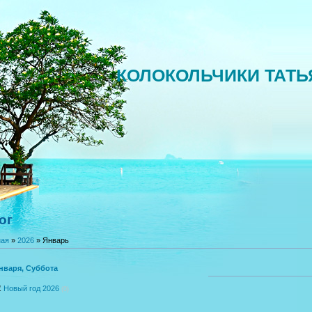
КОЛОКОЛЬЧИКИ ТАТ
ог
ная
»
2026
»
Январь
нваря, Суббота
1
Новый год 2026
(0)