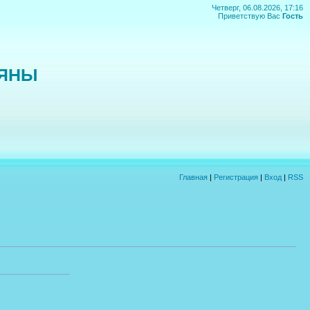
Четверг, 06.08.2026, 17:16
Приветствую Вас
Гость
ЬЯНЫ
Главная
|
Регистрация
|
Вход
|
RSS