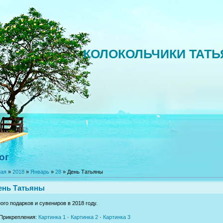
КОЛОКОЛЬЧИКИ ТАТ
ог
ная
»
2018
»
Январь
»
28
» День Татьяны
ень Татьяны
го подарков и сувениров в 2018 году.
Прикрепления
:
Картинка 1
·
Картинка 2
·
Картинка 3