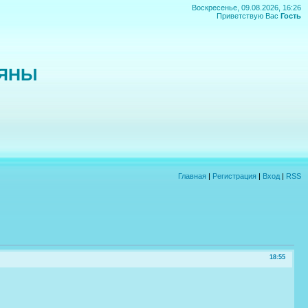
Воскресенье, 09.08.2026, 16:26
Приветствую Вас
Гость
ЬЯНЫ
Главная
|
Регистрация
|
Вход
|
RSS
18:55