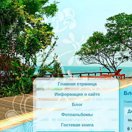
Главная страница
Бл
Информация о сайте
Глав
Блог
Д
Фотоальбомы
Мно
Гостевая книга